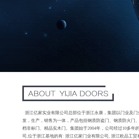
浙江亿家实业有限公司总部位于浙江永康，集团以门业及门
发，生产，销售为一体，产品包括钢质防盗门、钢质防火门
档非标门、精品实木门。集团始于2004年，公司经过10多年
司,位于浙江基地的有: 浙江亿家门业有限公司, 浙江欧品工贸