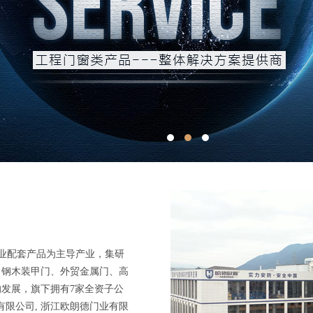
业配套产品为主导产业，集研
、钢木装甲门、外贸金属门、高
的发展，旗下拥有7家全资子公
有限公司, 浙江欧朗德门业有限