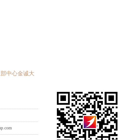
总部中心金诚大
oup.com