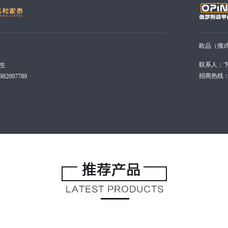
欧品（俄式
联系人：
生
招商热线：18
2097789