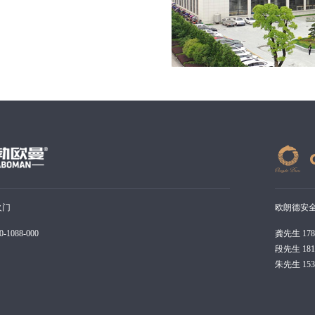
火门
欧朗德安
1088-000
龚先生 1782
段先生 1812
朱先生 1539