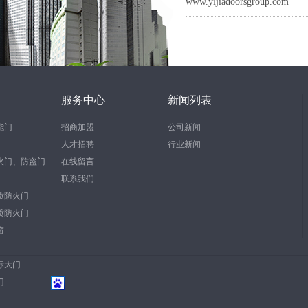
www.yijiadoorsgroup.com
服务中心
新闻列表
能门
招商加盟
公司新闻
人才招聘
行业新闻
火门、防盗门
在线留言
联系我们
质防火门
质防火门
窗
标大门
门