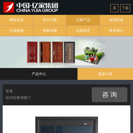
英
下载
网站首页
关于亿家
亿家产品
新闻列表
生成基地
招商加盟
在线留言
联系我们
产品中心
更多分类
星束
咨 询
铝木轻奢智能门